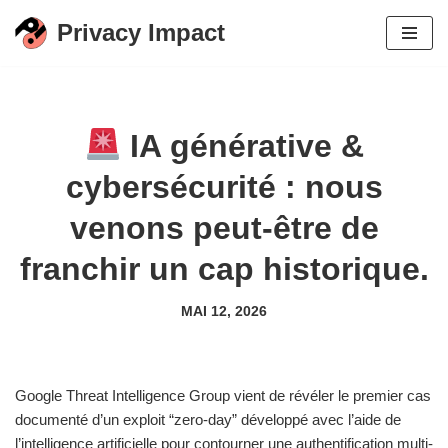
Privacy Impact
Aller
au
contenu
IA générative &
cybersécurité : nous
venons peut-être de
franchir un cap historique.
MAI 12, 2026
Google Threat Intelligence Group vient de révéler le premier cas
documenté d’un exploit “zero-day” développé avec l’aide de
l’intelligence artificielle pour contourner une authentification multi-