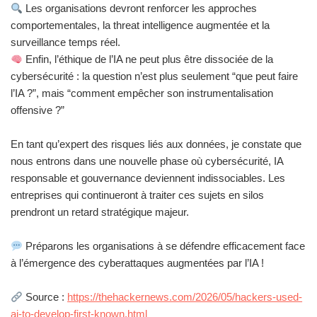
Les organisations devront renforcer les approches
comportementales, la threat intelligence augmentée et la
surveillance temps réel.
Enfin, l’éthique de l’IA ne peut plus être dissociée de la
cybersécurité : la question n’est plus seulement “que peut faire
l’IA ?”, mais “comment empêcher son instrumentalisation
offensive ?”
En tant qu’expert des risques liés aux données, je constate que
nous entrons dans une nouvelle phase où cybersécurité, IA
responsable et gouvernance deviennent indissociables. Les
entreprises qui continueront à traiter ces sujets en silos
prendront un retard stratégique majeur.
Préparons les organisations à se défendre efficacement face
à l’émergence des cyberattaques augmentées par l’IA !
Source :
https://thehackernews.com/2026/05/hackers-used-
ai-to-develop-first-known.html