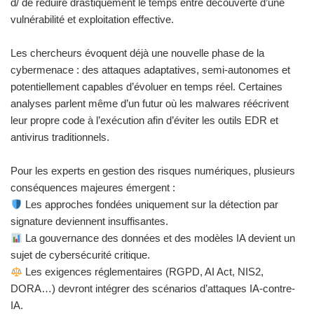
d/ de réduire drastiquement le temps entre découverte d’une
vulnérabilité et exploitation effective.
Les chercheurs évoquent déjà une nouvelle phase de la
cybermenace : des attaques adaptatives, semi-autonomes et
potentiellement capables d’évoluer en temps réel. Certaines
analyses parlent même d’un futur où les malwares réécrivent
leur propre code à l’exécution afin d’éviter les outils EDR et
antivirus traditionnels.
Pour les experts en gestion des risques numériques, plusieurs
conséquences majeures émergent :
Les approches fondées uniquement sur la détection par
signature deviennent insuffisantes.
La gouvernance des données et des modèles IA devient un
sujet de cybersécurité critique.
Les exigences réglementaires (RGPD, AI Act, NIS2,
DORA…) devront intégrer des scénarios d’attaques IA-contre-
IA.