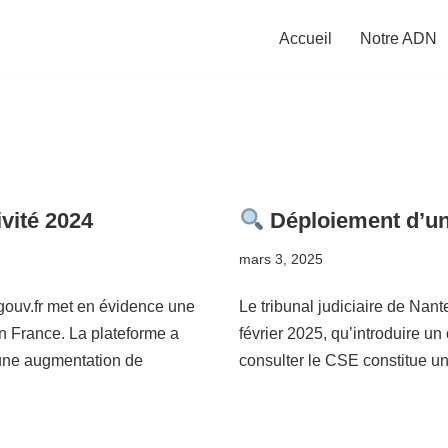
Accueil
Notre ADN
ivité 2024
Déploiement d’un
mars 3, 2025
.gouv.fr met en évidence une
Le tribunal judiciaire de Nan
n France. La plateforme a
février 2025, qu’introduire un 
t une augmentation de
consulter le CSE constitue u