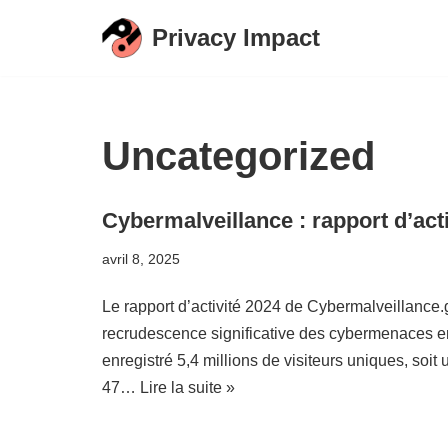
Privacy Impact
Aller
au
contenu
Uncategorized
Cybermalveillance : rapport d’act
avril 8, 2025
Le rapport d’activité 2024 de Cybermalveillance
recrudescence significative des cybermenaces e
enregistré 5,4 millions de visiteurs uniques, soi
47…
Lire la suite »