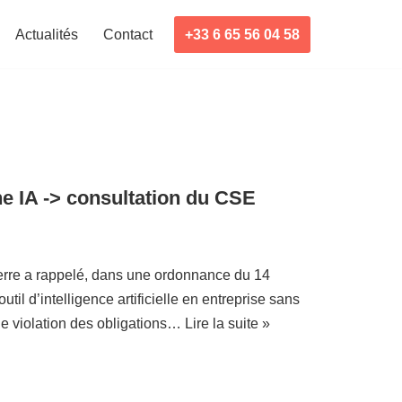
+33 6 65 56 04 58
Actualités
Contact
e IA -> consultation du CSE
terre a rappelé, dans une ordonnance du 14
outil d’intelligence artificielle en entreprise sans
ne violation des obligations…
Lire la suite »